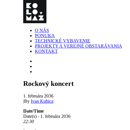
O NÁS
PONUKA
TECHNICKÉ VYBAVENIE
PROJEKTY A VEREJNÉ OBSTARÁVANIA
KONTAKT
Rockový koncert
1. februára 2036
|
By
Ivan Kubica
Date/Time
Date(s) - 1. februára 2036
22:30