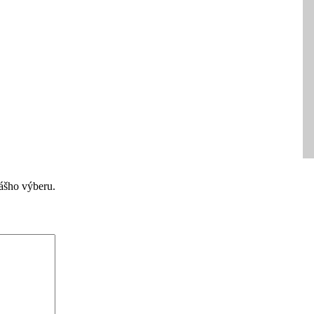
ášho výberu.