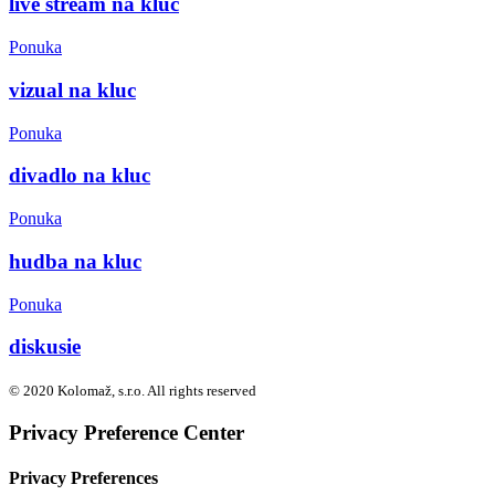
live stream na kluc
Ponuka
vizual na kluc
Ponuka
divadlo na kluc
Ponuka
hudba na kluc
Ponuka
diskusie
© 2020 Kolomaž, s.r.o. All rights reserved
Privacy Preference Center
Privacy Preferences