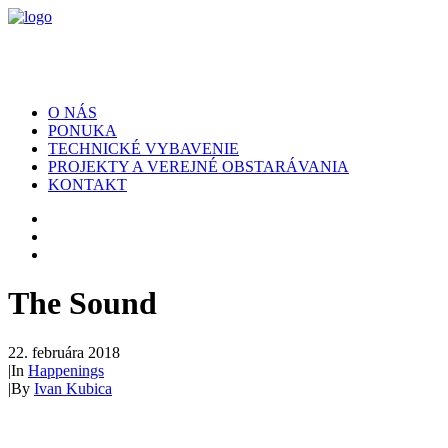
O NÁS
PONUKA
TECHNICKÉ VYBAVENIE
PROJEKTY A VEREJNÉ OBSTARÁVANIA
KONTAKT
The Sound
22. februára 2018
|
In
Happenings
|
By
Ivan Kubica