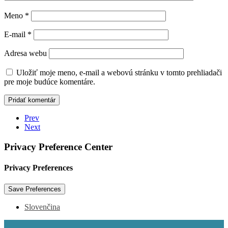
Meno
*
E-mail
*
Adresa webu
Uložiť moje meno, e-mail a webovú stránku v tomto prehliadači
pre moje budúce komentáre.
Prev
Next
Privacy Preference Center
Privacy Preferences
Slovenčina