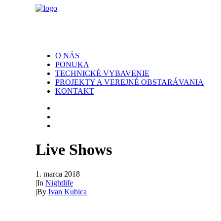
O NÁS
PONUKA
TECHNICKÉ VYBAVENIE
PROJEKTY A VEREJNÉ OBSTARÁVANIA
KONTAKT
Live Shows
1. marca 2018
|
In
Nightlife
|
By
Ivan Kubica