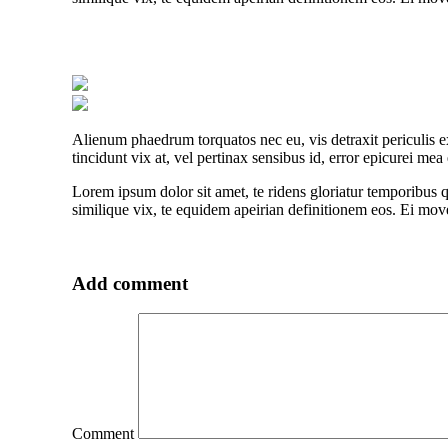
Alienum phaedrum torquatos nec eu, vis detraxit periculis ex,
tincidunt vix at, vel pertinax sensibus id, error epicurei mea 
Lorem ipsum dolor sit amet, te ridens gloriatur temporibus 
similique vix, te equidem apeirian definitionem eos. Ei mov
Add comment
Comment