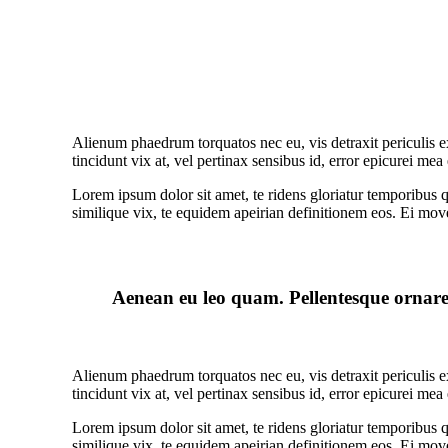
Alienum phaedrum torquatos nec eu, vis detraxit periculis ex,
tincidunt vix at, vel pertinax sensibus id, error epicurei mea 
Lorem ipsum dolor sit amet, te ridens gloriatur temporibus 
similique vix, te equidem apeirian definitionem eos. Ei mov
Aenean eu leo quam. Pellentesque ornare 
Alienum phaedrum torquatos nec eu, vis detraxit periculis ex,
tincidunt vix at, vel pertinax sensibus id, error epicurei mea 
Lorem ipsum dolor sit amet, te ridens gloriatur temporibus 
similique vix, te equidem apeirian definitionem eos. Ei mov