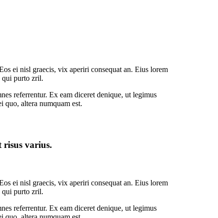
Eos ei nisl graecis, vix aperiri consequat an. Eius lorem
 qui purto zril.
mnes referrentur. Ex eam diceret denique, ut legimus
ei quo, altera numquam est.
risus varius.
Eos ei nisl graecis, vix aperiri consequat an. Eius lorem
 qui purto zril.
mnes referrentur. Ex eam diceret denique, ut legimus
ei quo, altera numquam est.