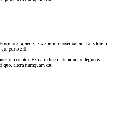
Eos ei nisl graecis, vix aperiri consequat an. Eius lorem
 qui purto zril.
mnes referrentur. Ex eam diceret denique, ut legimus
ei quo, altera numquam est.