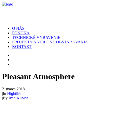
O NÁS
PONUKA
TECHNICKÉ VYBAVENIE
PROJEKTY A VEREJNÉ OBSTARÁVANIA
KONTAKT
Pleasant Atmosphere
2. marca 2018
|
In
Nightlife
|
By
Ivan Kubica